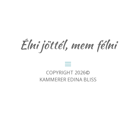
Élni jöttél, mem félni
COPYRIGHT 2026©
KAMMERER EDINA BLISS