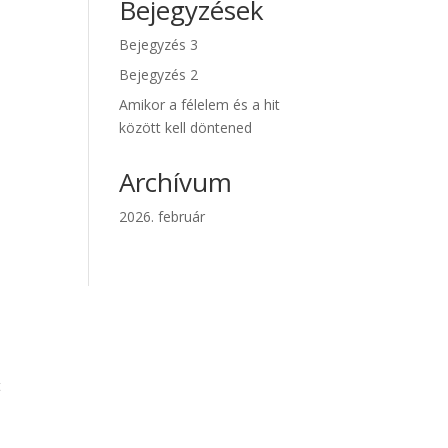
Bejegyzések
Bejegyzés 3
Bejegyzés 2
Amikor a félelem és a hit
között kell döntened
Archívum
2026. február
t