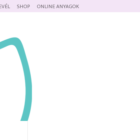
EVÉL
SHOP
ONLINE ANYAGOK