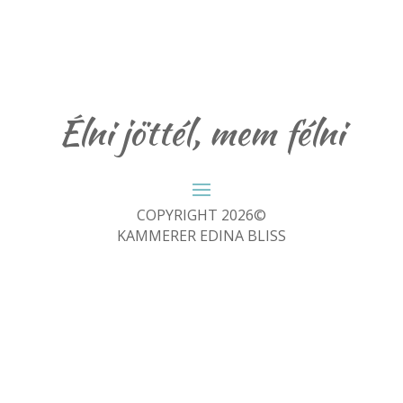
Élni jöttél, mem félni
COPYRIGHT 2026©
KAMMERER EDINA BLISS