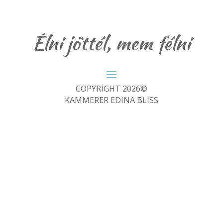
Élni jöttél, mem félni
COPYRIGHT 2026©
KAMMERER EDINA BLISS