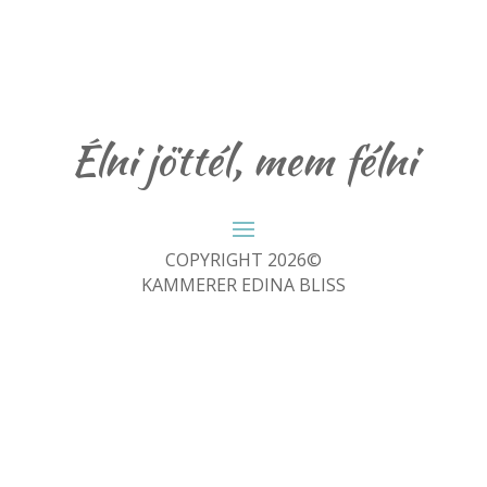
Élni jöttél, mem félni
COPYRIGHT 2026©
KAMMERER EDINA BLISS