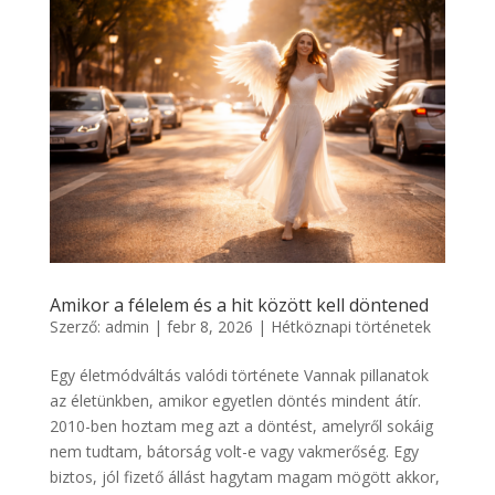
Amikor a félelem és a hit között kell döntened
Szerző:
admin
|
febr 8, 2026
|
Hétköznapi történetek
Egy életmódváltás valódi története Vannak pillanatok
az életünkben, amikor egyetlen döntés mindent átír.
2010-ben hoztam meg azt a döntést, amelyről sokáig
nem tudtam, bátorság volt-e vagy vakmerőség. Egy
biztos, jól fizető állást hagytam magam mögött akkor,