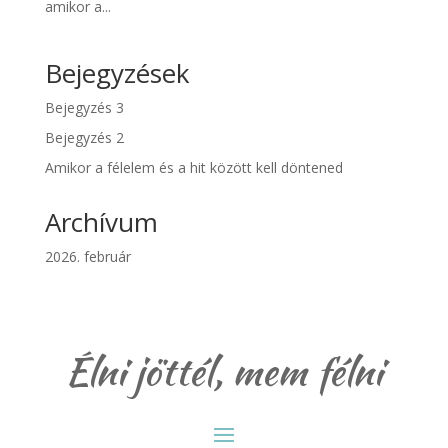
amikor a...
Bejegyzések
Bejegyzés 3
Bejegyzés 2
Amikor a félelem és a hit között kell döntened
Archívum
2026. február
Élni jöttél, mem félni